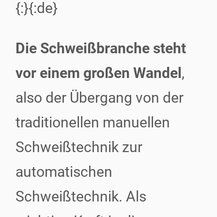
{:}{:de}
Die Schweißbranche steht
vor einem großen Wandel
,
also der Übergang von der
traditionellen manuellen
Schweißtechnik zur
automatischen
Schweißtechnik. Als