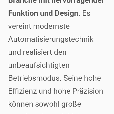
Branche mit hervorragender
Funktion und Design
. Es
vereint modernste
Automatisierungstechnik
und realisiert den
unbeaufsichtigten
Betriebsmodus. Seine hohe
Effizienz und hohe Präzision
können sowohl große