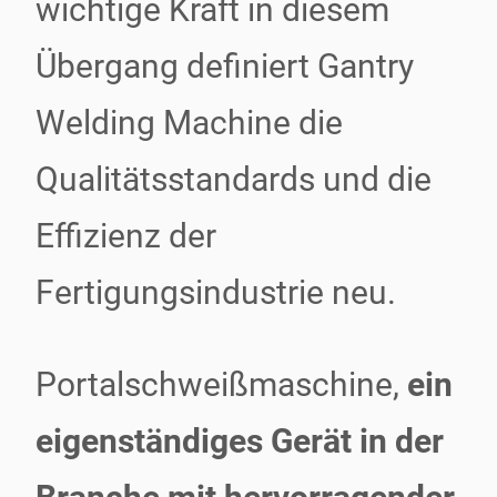
wichtige Kraft in diesem
Übergang definiert Gantry
Welding Machine die
Qualitätsstandards und die
Effizienz der
Fertigungsindustrie neu.
Portalschweißmaschine,
ein
eigenständiges Gerät in der