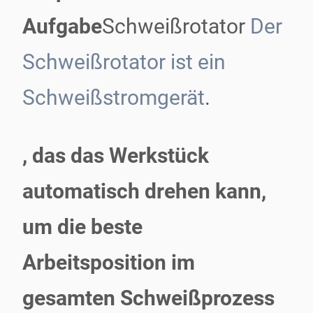
Aufgabe
Schweißrotator
Der
Schweißrotator ist ein
Schweißstromgerät
.
, das das Werkstück
automatisch drehen kann,
um die beste
Arbeitsposition im
gesamten Schweißprozess