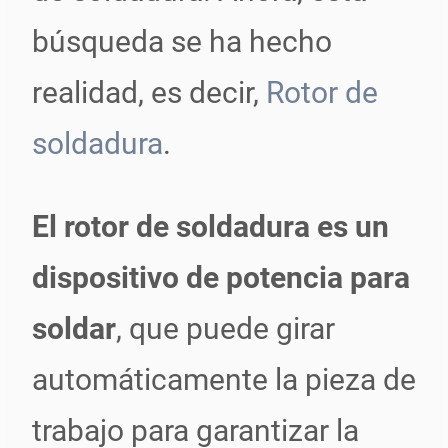
búsqueda se ha hecho
realidad, es decir,
Rotor de
soldadura
.
El rotor de soldadura es un
dispositivo de potencia para
soldar
, que puede girar
automáticamente la pieza de
trabajo para garantizar la