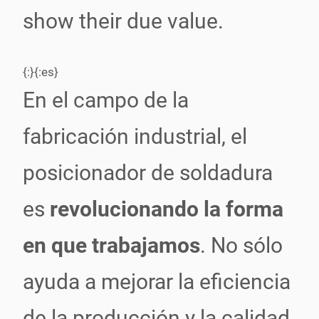
show their due value.
{:}{:es}
En el campo de la
fabricación industrial, el
posicionador de soldadura
es
revolucionando la forma
en que trabajamos
. No sólo
ayuda a mejorar la eficiencia
de la producción y la calidad