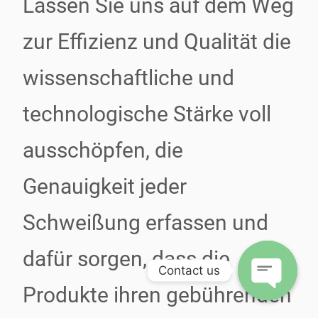
Lassen Sie uns auf dem Weg
zur Effizienz und Qualität die
wissenschaftliche und
technologische Stärke voll
ausschöpfen, die
Genauigkeit jeder
Schweißung erfassen und
dafür sorgen, dass die
Contact us
Produkte ihren gebührenden
Open