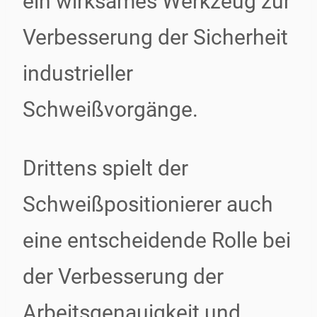
ein wirksames Werkzeug zur
Verbesserung der Sicherheit
industrieller
Schweißvorgänge.
Drittens spielt der
Schweißpositionierer auch
eine entscheidende Rolle bei
der Verbesserung der
Arbeitsgenauigkeit und