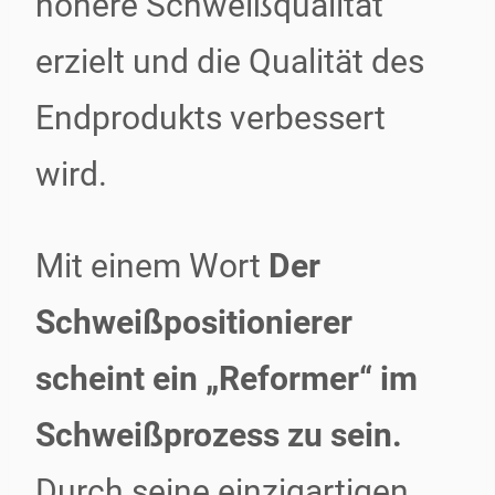
höhere Schweißqualität
erzielt und die Qualität des
Endprodukts verbessert
wird.
Mit einem Wort
Der
Schweißpositionierer
scheint ein „Reformer“ im
Schweißprozess zu sein.
Durch seine einzigartigen