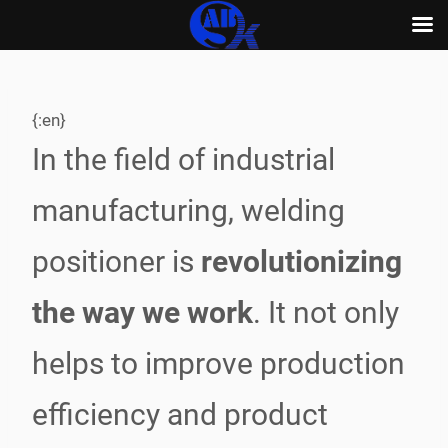
Skip
to
content
{:en}
In the field of industrial
manufacturing, welding
positioner is
revolutionizing
the way we work
. It not only
helps to improve production
efficiency and product