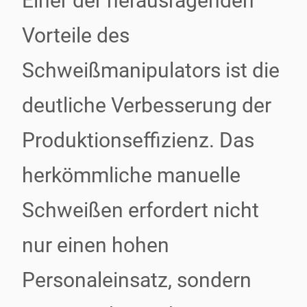
Einer der herausragenden
Vorteile des
Schweißmanipulators ist die
deutliche Verbesserung der
Produktionseffizienz. Das
herkömmliche manuelle
Schweißen erfordert nicht
nur einen hohen
Personaleinsatz, sondern