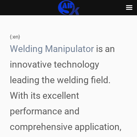
Skip
to
content
{:en}
Welding Manipulator
is an
innovative technology
leading the welding field.
With its excellent
performance and
comprehensive application,