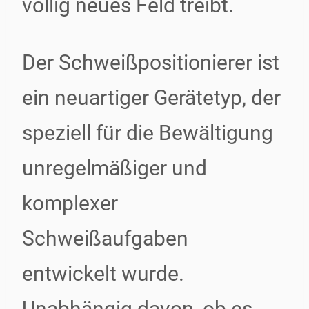
völlig neues Feld treibt.
Der Schweißpositionierer ist
ein neuartiger Gerätetyp, der
speziell für die Bewältigung
unregelmäßiger und
komplexer
Schweißaufgaben
entwickelt wurde.
Unabhängig davon, ob es