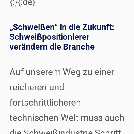
{:}{:de}
„Schweißen“ in die Zukunft:
Schweißpositionierer
verändern die Branche
Auf unserem Weg zu einer
reicheren und
fortschrittlicheren
technischen Welt muss auch
die Schweißindustrie Schritt