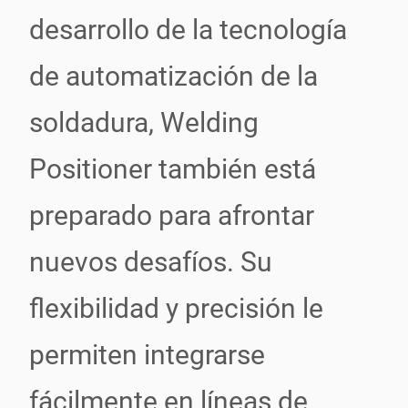
desarrollo de la tecnología
de automatización de la
soldadura, Welding
Positioner también está
preparado para afrontar
nuevos desafíos. Su
flexibilidad y precisión le
permiten integrarse
fácilmente en líneas de