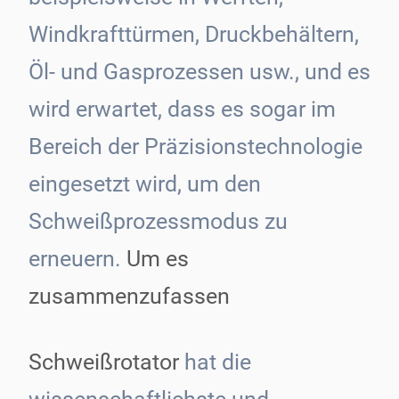
Windkrafttürmen, Druckbehältern,
Öl- und Gasprozessen usw., und es
wird erwartet, dass es sogar im
Bereich der Präzisionstechnologie
eingesetzt wird, um den
Schweißprozessmodus zu
erneuern.
Um es
zusammenzufassen
Schweißrotator
hat die