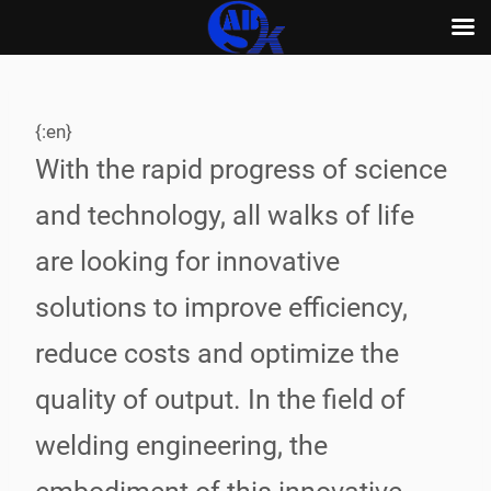
Skip
to
content
{:en}
With the rapid progress of science
and technology, all walks of life
are looking for innovative
solutions to improve efficiency,
reduce costs and optimize the
quality of output. In the field of
welding engineering, the