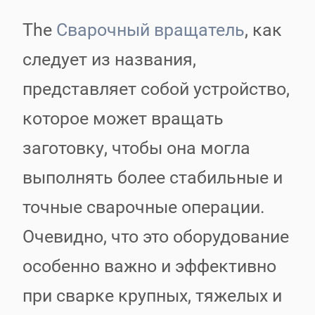
The
Сварочный вращатель
, как
следует из названия,
представляет собой устройство,
которое может вращать
заготовку, чтобы она могла
выполнять более стабильные и
точные сварочные операции.
Очевидно, что это оборудование
особенно важно и эффективно
при сварке крупных, тяжелых и