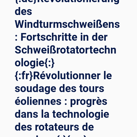
des
Windturmschweißens
: Fortschritte in der
Schweißrotatortechn
ologie{:}
{:fr}Révolutionner le
soudage des tours
éoliennes : progrès
dans la technologie
des rotateurs de