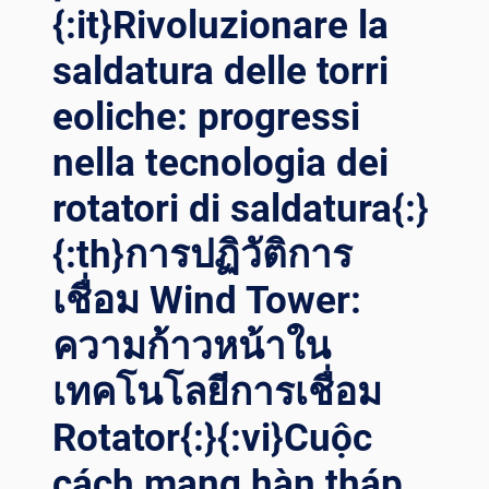
{:it}Rivoluzionare la
saldatura delle torri
eoliche: progressi
nella tecnologia dei
rotatori di saldatura{:}
{:th}การปฏิวัติการ
เชื่อม Wind Tower:
ความก้าวหน้าใน
เทคโนโลยีการเชื่อม
Rotator{:}{:vi}Cuộc
cách mạng hàn tháp