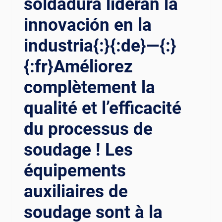
soldadura lideran la
innovación en la
industria{:}{:de}—{:}
{:fr}Améliorez
complètement la
qualité et l’efficacité
du processus de
soudage ! Les
équipements
auxiliaires de
soudage sont à la