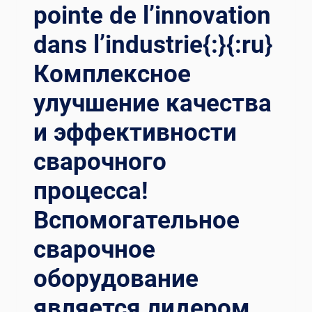
pointe de l’innovation
dans l’industrie{:}{:ru}
Комплексное
улучшение качества
и эффективности
сварочного
процесса!
Вспомогательное
сварочное
оборудование
является лидером