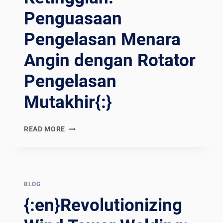
อร์กา
Penguasaan
รเช
Pengelasan Menara
ื่อมที
่ล้
Angin dengan Rotator
ำสม
ัย{:}{:
Pengelasan
VI}CUỘC CÁ
CH MẠ
Mutakhir{:}
NG HÀ
N TH
ÁP GI
{:EN}REVOLUTIONIZING
READ MORE
Ó: GI
HEIGHTS:
ẢI PH
WIND
ÓNG HI
TOWER
ỆU QU
WELDING
Ả BẰ
MASTERY
BLOG
NG MÁ
WITH
{:en}Revolutionizing
Y HÀ
CUTTING-
N QU
EDGE