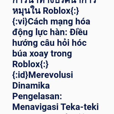
การนำทางปริศนาการ
اللحام
หมุนใน Roblox{:}
باستخدام
تقنيات
{:vi}Cách mạng hóa
الدوار
المتقدمة{:}{
động lực hàn: Điều
:IT}POTENZIARE I
L P
hướng câu hỏi hóc
ROGRESSO: R
IVOLUZIONARE L
búa xoay trong
A S
ALDATURA N
Roblox{:}
EL S
{:id}Merevolusi
ETTORE E
NERGETICO C
Dinamika
ON T
ECNOLOGIE A
Pengelasan:
VANZATE D
EI R
Menavigasi Teka-teki
OTATORI{:}{
:TH}ข