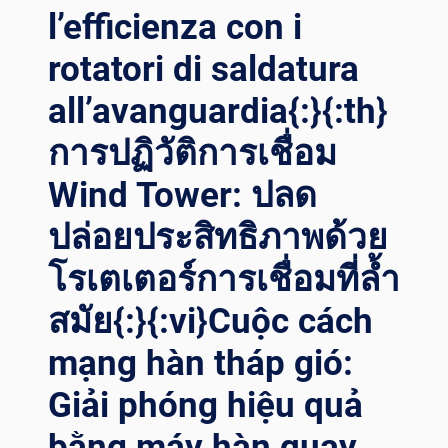
l’efficienza con i
rotatori di saldatura
all’avanguardia{:}{:th}
การปฏิวัติการเชื่อม
Wind Tower: ปลด
ปล่อยประสิทธิภาพด้วย
โรเตเตอร์การเชื่อมที่ล้ำ
สมัย{:}{:vi}Cuộc cách
mạng hàn tháp gió:
Giải phóng hiệu quả
bằng máy hàn quay