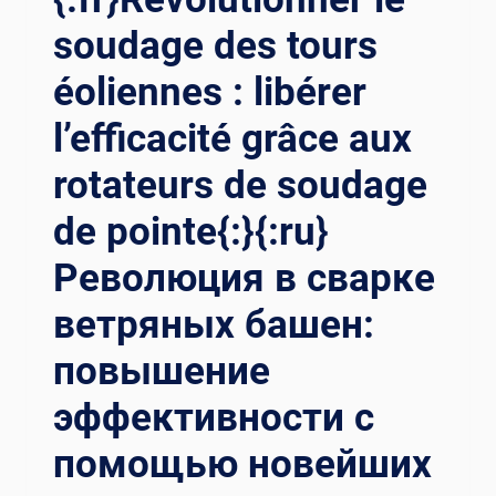
soudage des tours
éoliennes : libérer
l’efficacité grâce aux
rotateurs de soudage
de pointe{:}{:ru}
Революция в сварке
ветряных башен:
повышение
эффективности с
помощью новейших