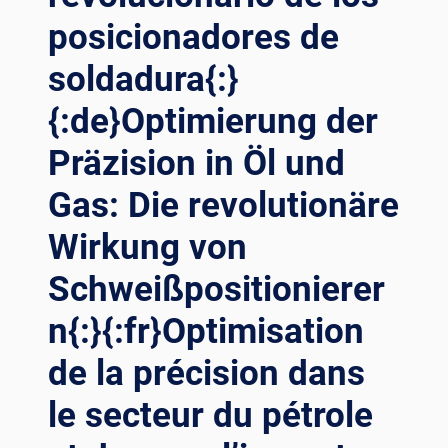
posicionadores de
soldadura{:}
{:de}Optimierung der
Präzision in Öl und
Gas: Die revolutionäre
Wirkung von
Schweißpositionierer
n{:}{:fr}Optimisation
de la précision dans
le secteur du pétrole