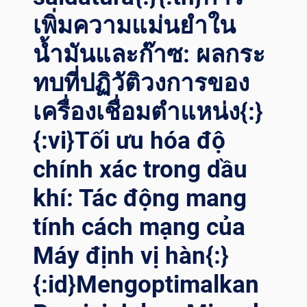
เพิ่มความแม่นยำใน
น้ำมันและก๊าซ: ผลกระ
ทบที่ปฏิวัติวงการของ
เครื่องเชื่อมตำแหน่ง{:}
{:vi}Tối ưu hóa độ
chính xác trong dầu
khí: Tác động mang
tính cách mạng của
Máy định vị hàn{:}
{:id}Mengoptimalkan