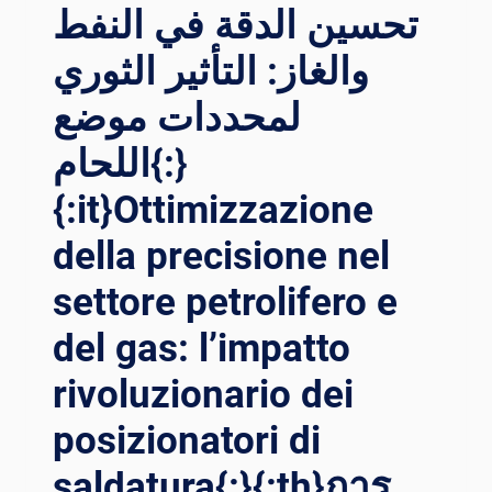
تحسين الدقة في النفط
والغاز: التأثير الثوري
لمحددات موضع
اللحام{:}
{:it}Ottimizzazione
della precisione nel
settore petrolifero e
del gas: l’impatto
rivoluzionario dei
posizionatori di
saldatura{:}{:th}การ