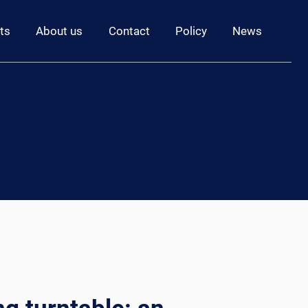
ts
About us
Contact
Policy
News