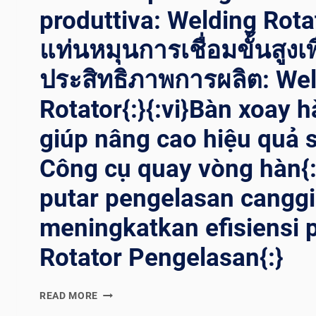
produttiva: Welding Rotat
แท่นหมุนการเชื่อมขั้นสูงเพ
ประสิทธิภาพการผลิต: We
Rotator{:}{:vi}Bàn xoay h
giúp nâng cao hiệu quả s
Công cụ quay vòng hàn{:
putar pengelasan canggi
meningkatkan efisiensi 
Rotator Pengelasan{:}
{:EN}ADVANCED
READ MORE
WELDING