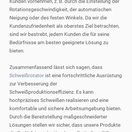
Kunden vornehmen, z. B. durch die Einstellung der
Rotationsgeschwindigkeit, der automatischen
Neigung oder des festen Winkels. Da wir die
Kundenzufriedenheit als oberstes Ziel betrachten,
sind wir bestrebt, jedem Kunden die für seine
Bedürfnisse am besten geeignete Lösung zu
bieten.
Zusammenfassend lässt sich sagen, dass
Schweißrotator
ist eine fortschrittliche Ausrüstung
zur Verbesserung der
Schweißproduktionseffizienz. Es kann
hochpräzises Schweißen realisieren und eine
komfortable und sichere Arbeitsumgebung bieten.
Durch die Bereitstellung maßgeschneiderter
Lösungen stellen wir sicher, dass unsere Produkte