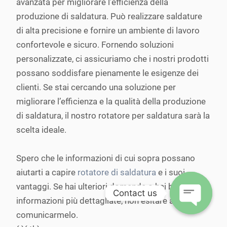
avanzata per migliorare l’efficienza della
produzione di saldatura. Può realizzare saldature
di alta precisione e fornire un ambiente di lavoro
confortevole e sicuro. Fornendo soluzioni
personalizzate, ci assicuriamo che i nostri prodotti
possano soddisfare pienamente le esigenze dei
clienti. Se stai cercando una soluzione per
migliorare l’efficienza e la qualità della produzione
di saldatura, il nostro rotatore per saldatura sarà la
scelta ideale.
Spero che le informazioni di cui sopra possano
aiutarti a capire
rotatore di saldatura
e i suoi
vantaggi. Se hai ulteriori domande o hai bisogno di
Contact us
informazioni più dettagliate, non esitare a
comunicarmelo.
Open