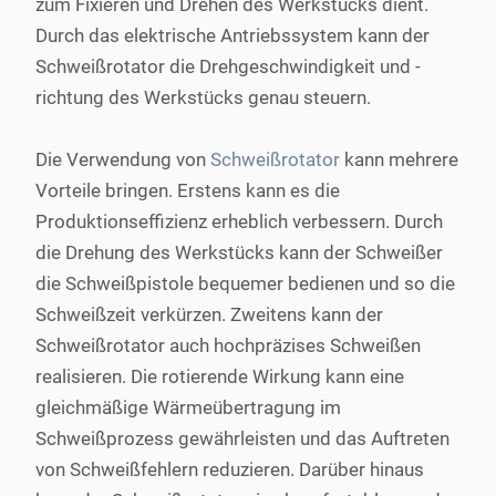
zum Fixieren und Drehen des Werkstücks dient.
Durch das elektrische Antriebssystem kann der
Schweißrotator die Drehgeschwindigkeit und -
richtung des Werkstücks genau steuern.
Die Verwendung von
Schweißrotator
kann mehrere
Vorteile bringen. Erstens kann es die
Produktionseffizienz erheblich verbessern. Durch
die Drehung des Werkstücks kann der Schweißer
die Schweißpistole bequemer bedienen und so die
Schweißzeit verkürzen. Zweitens kann der
Schweißrotator auch hochpräzises Schweißen
realisieren. Die rotierende Wirkung kann eine
gleichmäßige Wärmeübertragung im
Schweißprozess gewährleisten und das Auftreten
von Schweißfehlern reduzieren. Darüber hinaus