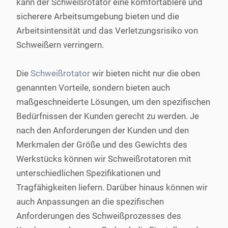
kann der Schweißrotator eine komfortablere und
sicherere Arbeitsumgebung bieten und die
Arbeitsintensität und das Verletzungsrisiko von
Schweißern verringern.
Die
Schweißrotator
wir bieten nicht nur die oben
genannten Vorteile, sondern bieten auch
maßgeschneiderte Lösungen, um den spezifischen
Bedürfnissen der Kunden gerecht zu werden. Je
nach den Anforderungen der Kunden und den
Merkmalen der Größe und des Gewichts des
Werkstücks können wir Schweißrotatoren mit
unterschiedlichen Spezifikationen und
Tragfähigkeiten liefern. Darüber hinaus können wir
auch Anpassungen an die spezifischen
Anforderungen des Schweißprozesses des