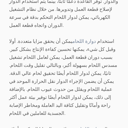
والدوار. توفر القاعدة دعمًا ثابتًا، بينما يتم استخدام الدوار
لإصلاح قطعة العمل وتدويرها. من خلال نظام التشغيل
الكهربائي، يمكن لدوار اللحام التحكم بدقة في سرعة
الدوران واتجاه قطعة العمل.
استخدام
دوارة اللحام
يمكن أن يحقق مزايا متعددة. أولا
وقبل كل شيء، يمكنها تحسين كفاءة الإنتاج بشكل كبير.
بسبب دوران قطعة العمل، يمكن لعامل اللحام تشغيل
مسدس اللحام بسهولة أكبر، وبالتالي تقليل وقت اللحام.
ثانيًا، يمكن لدوار اللحام أيضًا تحقيق لحام عالي الدقة.
يمكن أن يضمن الإجراء الدوار نقل الحرارة الموحد في
عملية اللحام ويقلل من حدوث عيوب اللحام. بالإضافة
إلى ذلك، يمكن لدوار اللحام أيضًا توفير بيئة عمل أكثر
راحة وأمانًا وتقليل كثافة اليد العاملة ومخاطر الإصابة
الجسدية للعاملين في اللحام.