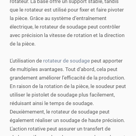
rotateur. La base offre un support stable, tandis
que le rotateur est utilisé pour fixer et faire pivoter
la pièce. Grâce au système d’entraînement
électrique, le rotateur de soudage peut contrôler
avec précision la vitesse de rotation et la direction
de la pièce.
L’utilisation de
rotateur de soudage
peut apporter
de multiples avantages. Tout d’abord, cela peut
grandement améliorer l’efficacité de la production.
En raison de la rotation de la pièce, le soudeur peut
utiliser le pistolet de soudage plus facilement,
réduisant ainsi le temps de soudage.
Deuxièmement, le rotateur de soudage peut
également réaliser un soudage de haute précision.
L’action rotative peut assurer un transfert de