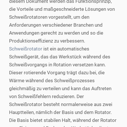
diesem Dokument werden das Funktionsprinzip,
die Vorteile und maßgeschneiderte Lösungen von
Schweißrotatoren vorgestellt, um den
Anforderungen verschiedener Branchen und
Anwendungen gerecht zu werden und so die
Produktionseffizienz zu verbessern.
Schweißrotator
ist ein automatisches
Schweißgerät, das das Werkstück während des
Schweißvorgangs in Rotation versetzen kann.
Dieser rotierende Vorgang trägt dazu bei, die
Wärme während des Schweißprozesses
gleichmäßig zu verteilen und kann das Auftreten
von Schweißfehlern reduzieren. Der
Schweißrotator besteht normalerweise aus zwei
Hauptteilen, nämlich der Basis und dem Rotator.
Die Basis bietet stabilen Halt, während der Rotator