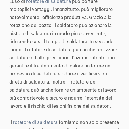
L’uso di
rotatore di saldatura
può portare
molteplici vantaggi. Innanzitutto, può migliorare
notevolmente l’efficienza produttiva. Grazie alla
rotazione del pezzo, il saldatore può azionare la
pistola di saldatura in modo più conveniente,
riducendo così il tempo di saldatura. In secondo
luogo, il rotatore di saldatura può anche realizzare
saldature ad alta precisione. L’azione rotante può
garantire il trasferimento di calore uniforme nel
processo di saldatura e ridurre il verificarsi di
difetti di saldatura. Inoltre, il rotatore per
saldatura può anche fornire un ambiente di lavoro
più confortevole e sicuro e ridurre l’intensità del
lavoro e il rischio di lesioni fisiche dei saldatori.
Il
rotatore di saldatura
forniamo non solo presenta