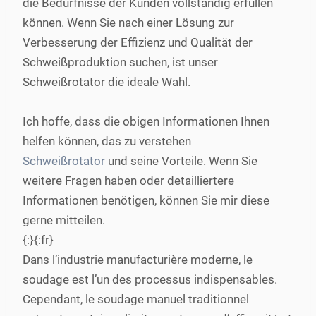
die Bedürfnisse der Kunden vollständig erfüllen
können. Wenn Sie nach einer Lösung zur
Verbesserung der Effizienz und Qualität der
Schweißproduktion suchen, ist unser
Schweißrotator die ideale Wahl.
Ich hoffe, dass die obigen Informationen Ihnen
helfen können, das zu verstehen
Schweißrotator
und seine Vorteile. Wenn Sie
weitere Fragen haben oder detailliertere
Informationen benötigen, können Sie mir diese
gerne mitteilen.
{:}{:fr}
Dans l’industrie manufacturière moderne, le
soudage est l’un des processus indispensables.
Cependant, le soudage manuel traditionnel