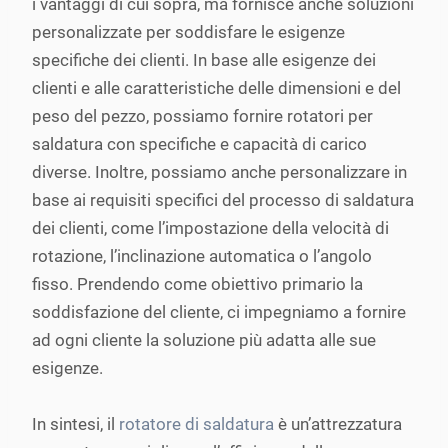
i vantaggi di cui sopra, ma fornisce anche soluzioni
personalizzate per soddisfare le esigenze
specifiche dei clienti. In base alle esigenze dei
clienti e alle caratteristiche delle dimensioni e del
peso del pezzo, possiamo fornire rotatori per
saldatura con specifiche e capacità di carico
diverse. Inoltre, possiamo anche personalizzare in
base ai requisiti specifici del processo di saldatura
dei clienti, come l’impostazione della velocità di
rotazione, l’inclinazione automatica o l’angolo
fisso. Prendendo come obiettivo primario la
soddisfazione del cliente, ci impegniamo a fornire
ad ogni cliente la soluzione più adatta alle sue
esigenze.
In sintesi, il
rotatore di saldatura
è un’attrezzatura