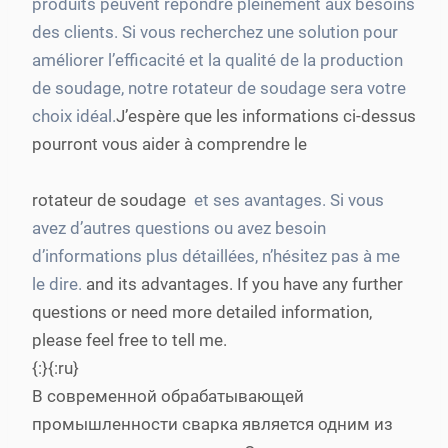
produits peuvent répondre pleinement aux besoins
des clients. Si vous recherchez une solution pour
améliorer l’efficacité et la qualité de la production
de soudage, notre rotateur de soudage sera votre
choix idéal.
J’espère que les informations ci-dessus
pourront vous aider à comprendre le
rotateur de soudage
et ses avantages. Si vous
avez d’autres questions ou avez besoin
d’informations plus détaillées, n’hésitez pas à me
le dire.
and its advantages. If you have any further
questions or need more detailed information,
please feel free to tell me.
{:}{:ru}
В современной обрабатывающей
промышленности сварка является одним из