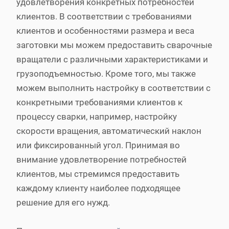
удовлетворения конкретных потребностей
клиентов. В соответствии с требованиями
клиентов и особенностями размера и веса
заготовки мы можем предоставить сварочные
вращатели с различными характеристиками и
грузоподъемностью. Кроме того, мы также
можем выполнить настройку в соответствии с
конкретными требованиями клиентов к
процессу сварки, например, настройку
скорости вращения, автоматический наклон
или фиксированный угол. Принимая во
внимание удовлетворение потребностей
клиентов, мы стремимся предоставить
каждому клиенту наиболее подходящее
решение для его нужд.