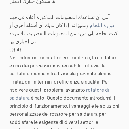
بنا سيكون خيارك الأمثل.
آمل أن تساعدك المعلومات المذكورة أعلاه في فهم
دوارة اللحام
ومميزاته. إذا كان لديك أي أسئلة أخرى أو
كنت بحاجة إلى مزيد من المعلومات التفصيلية، فلا تتردد
في إخباري بها.
{:}{:it}
Nell’industria manifatturiera moderna, la saldatura
è uno dei processi indispensabili. Tuttavia, la
saldatura manuale tradizionale presenta alcune
limitazioni in termini di efficienza e qualità. Per
risolvere questi problemi, avanzato
rotatore di
saldatura
è nato. Questo documento introdurrà il
principio di funzionamento, i vantaggi e le soluzioni
personalizzate del rotatore per saldatura per
soddisfare le esigenze di diversi settori e