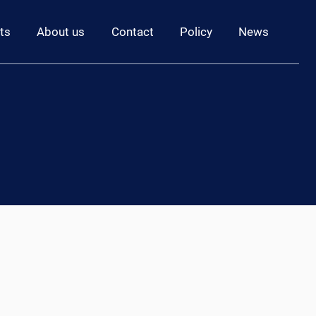
ts
About us
Contact
Policy
News