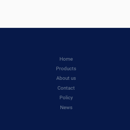
Home
Products
About us
Contact
Policy
News