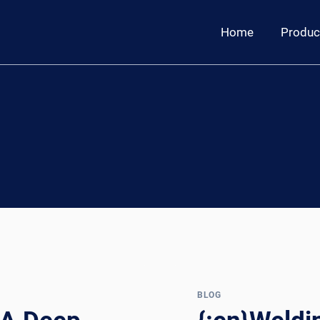
Home
Produc
BLOG