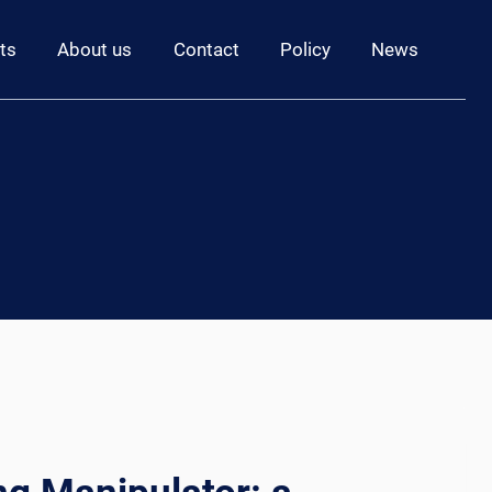
ts
About us
Contact
Policy
News