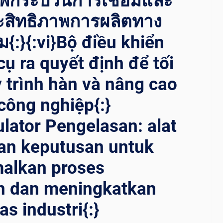
าพกระบวนการเชื่อมและ
ะสิทธิภาพการผลิตทาง
{:}{:vi}Bộ điều khiển
cụ ra quyết định để tối
 trình hàn và nâng cao
công nghiệp{:}
ulator Pengelasan: alat
an keputusan untuk
alkan proses
n dan meningkatkan
as industri{:}