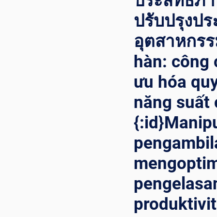
ประสิทธิภ
ปรับปรุงปร
อุตสาหกรรม
hàn: công 
ưu hóa quy
năng suất 
{:id}Manip
pengambil
mengoptim
pengelasa
produktivit