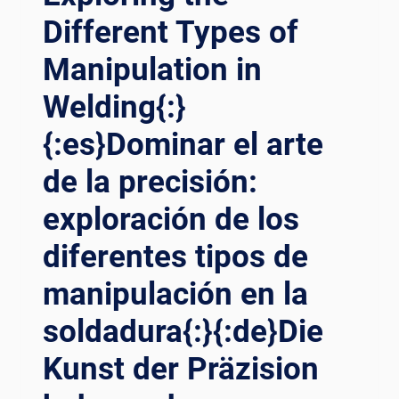
Different Types of
Manipulation in
Welding{:}
{:es}Dominar el arte
de la precisión:
exploración de los
diferentes tipos de
manipulación en la
soldadura{:}{:de}Die
Kunst der Präzision