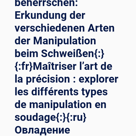
beherrschen:
Erkundung der
verschiedenen Arten
der Manipulation
beim Schweißen{:}
{:fr}Maîtriser l’art de
la précision : explorer
les différents types
de manipulation en
soudage{:}{:ru}
Овладение