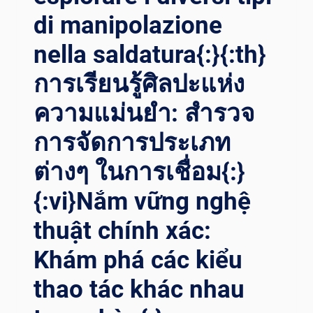
di manipolazione
nella saldatura{:}{:th}
การเรียนรู้ศิลปะแห่ง
ความแม่นยำ: สำรวจ
การจัดการประเภท
ต่างๆ ในการเชื่อม{:}
{:vi}Nắm vững nghệ
thuật chính xác:
Khám phá các kiểu
thao tác khác nhau