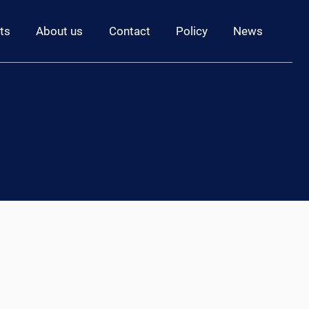
ts
About us
Contact
Policy
News