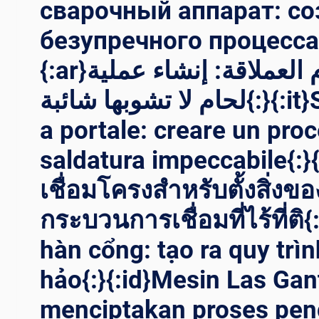
сварочный аппарат: со
безупречного процесса 
{:ar}آلة اللحام العملاقة: إنشاء عملية
لحام لا تشوبها شائبة{:}{:it}Saldatrice
a portale: creare un pro
saldatura impeccabile{:}{:
เชื่อมโครงสำหรับตั้งสิ่งขอ
กระบวนการเชื่อมที่ไร้ที่ติ{
hàn cổng: tạo ra quy trì
hảo{:}{:id}Mesin Las Gan
menciptakan proses pen