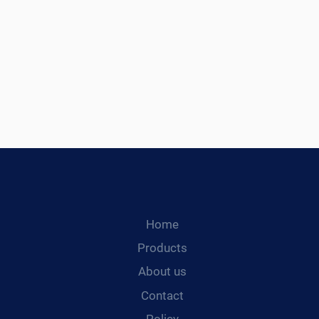
Home
Products
About us
Contact