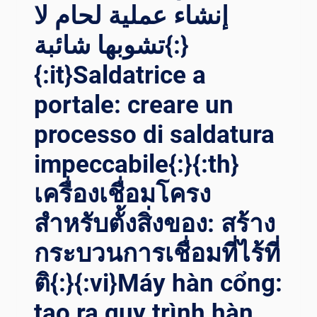
إنشاء عملية لحام لا
تشوبها شائبة{:}
{:it}Saldatrice a
portale: creare un
processo di saldatura
impeccabile{:}{:th}
เครื่องเชื่อมโครง
สำหรับตั้งสิ่งของ: สร้าง
กระบวนการเชื่อมที่ไร้ที่
ติ{:}{:vi}Máy hàn cổng:
tạo ra quy trình hàn