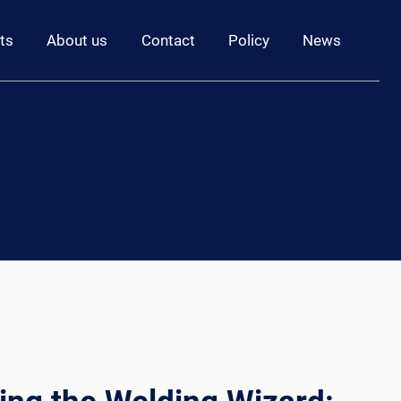
ts
About us
Contact
Policy
News