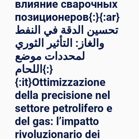
влияние сварочных
позиционеров{:}{:ar}
تحسين الدقة في النفط
والغاز: التأثير الثوري
لمحددات موضع
اللحام{:}
{:it}Ottimizzazione
della precisione nel
settore petrolifero e
del gas: l’impatto
rivoluzionario dei