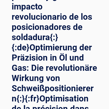
impacto
revolucionario de los
posicionadores de
soldadura{:}
{:de}Optimierung der
Präzision in Öl und
Gas: Die revolutionäre
Wirkung von
Schweißpositionierer
n{:}{:fr}Optimisation
de la précision dans