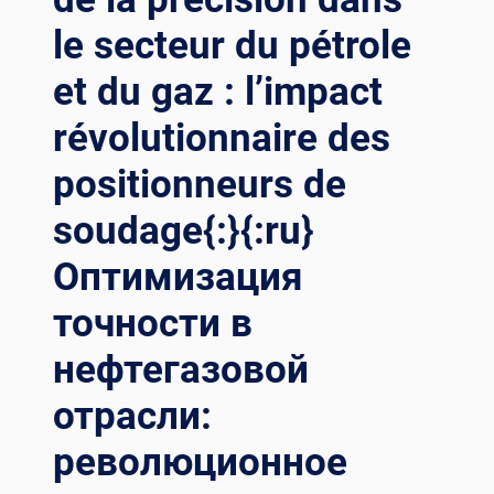
le secteur du pétrole
et du gaz : l’impact
révolutionnaire des
positionneurs de
soudage{:}{:ru}
Оптимизация
точности в
нефтегазовой
отрасли:
революционное