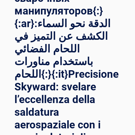
манипуляторов{:}
{:ar}الدقة نحو السماء:
الكشف عن التميز في
اللحام الفضائي
باستخدام مناورات
اللحام{:}{:it}Precisione
Skyward: svelare
l’eccellenza della
saldatura
aerospaziale con i