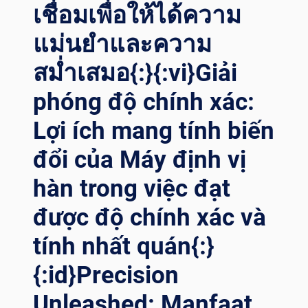
เชื่อมเพื่อให้ได้ความ
แม่นยำและความ
สม่ำเสมอ{:}{:vi}Giải
phóng độ chính xác:
Lợi ích mang tính biến
đổi của Máy định vị
hàn trong việc đạt
được độ chính xác và
tính nhất quán{:}
{:id}Precision
Unleashed: Manfaat