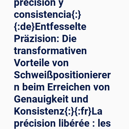
precisión y
consistencia{:}
{:de}Entfesselte
Präzision: Die
transformativen
Vorteile von
Schweißpositionierer
n beim Erreichen von
Genauigkeit und
Konsistenz{:}{:fr}La
précision libérée : les