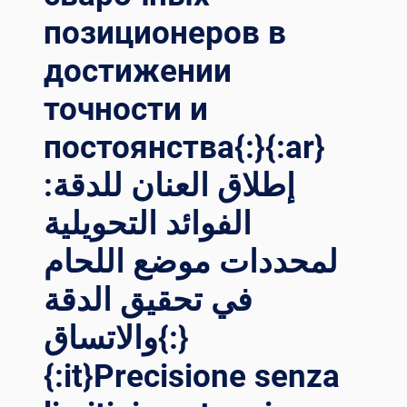
позиционеров в
достижении
точности и
постоянства{:}{:ar}
إطلاق العنان للدقة:
الفوائد التحويلية
لمحددات موضع اللحام
في تحقيق الدقة
والاتساق{:}
{:it}Precisione senza