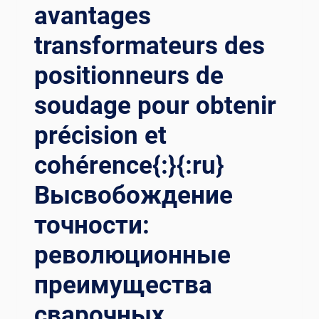
avantages
transformateurs des
positionneurs de
soudage pour obtenir
précision et
cohérence{:}{:ru}
Высвобождение
точности:
революционные
преимущества
сварочных