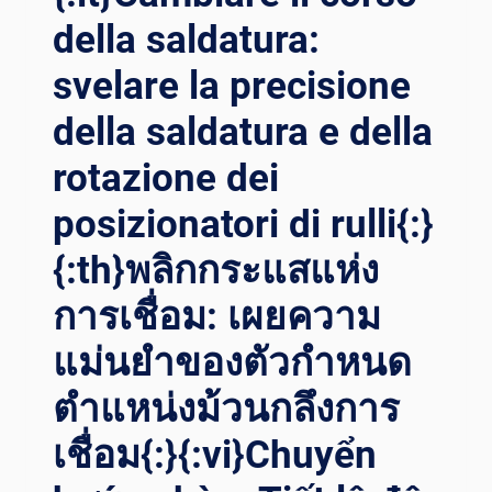
della saldatura:
svelare la precisione
della saldatura e della
rotazione dei
posizionatori di rulli{:}
{:th}พลิกกระแสแห่ง
การเชื่อม: เผยความ
แม่นยำของตัวกำหนด
ตำแหน่งม้วนกลึงการ
เชื่อม{:}{:vi}Chuyển