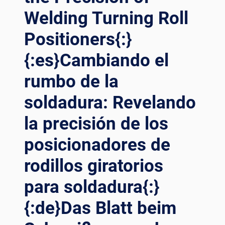
Welding Turning Roll
Positioners{:}
{:es}Cambiando el
rumbo de la
soldadura: Revelando
la precisión de los
posicionadores de
rodillos giratorios
para soldadura{:}
{:de}Das Blatt beim