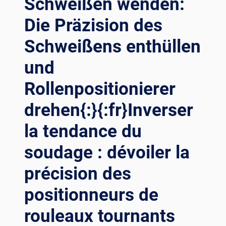
Schweißen wenden:
Die Präzision des
Schweißens enthüllen
und
Rollenpositionierer
drehen{:}{:fr}Inverser
la tendance du
soudage : dévoiler la
précision des
positionneurs de
rouleaux tournants