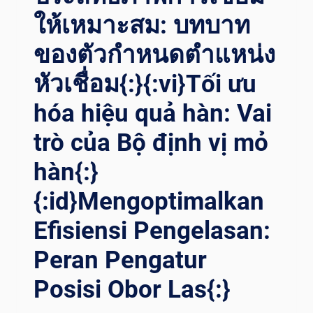
ให้เหมาะสม: บทบาท
ของตัวกำหนดตำแหน่ง
หัวเชื่อม{:}{:vi}Tối ưu
hóa hiệu quả hàn: Vai
trò của Bộ định vị mỏ
hàn{:}
{:id}Mengoptimalkan
Efisiensi Pengelasan:
Peran Pengatur
Posisi Obor Las{:}