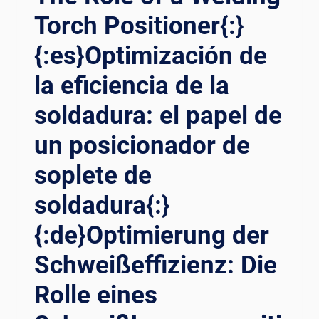
Torch Positioner{:}
{:es}Optimización de
la eficiencia de la
soldadura: el papel de
un posicionador de
soplete de
soldadura{:}
{:de}Optimierung der
Schweißeffizienz: Die
Rolle eines