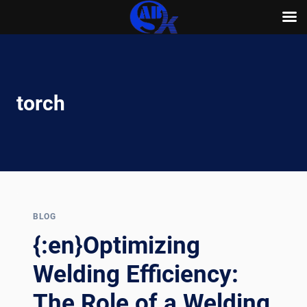
Skip
to
content
torch
BLOG
{:en}Optimizing
Welding Efficiency:
The Role of a Welding