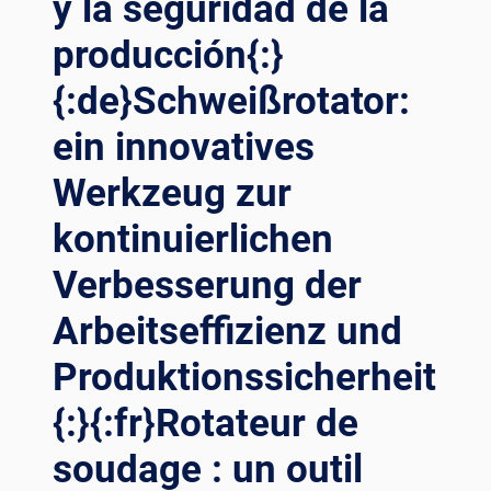
y la seguridad de la
producción{:}
{:de}Schweißrotator:
ein innovatives
Werkzeug zur
kontinuierlichen
Verbesserung der
Arbeitseffizienz und
Produktionssicherheit
{:}{:fr}Rotateur de
soudage : un outil