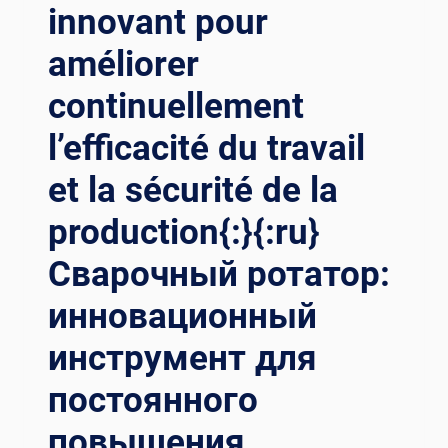
innovant pour
améliorer
continuellement
l’efficacité du travail
et la sécurité de la
production{:}{:ru}
Сварочный ротатор:
инновационный
инструмент для
постоянного
повышения