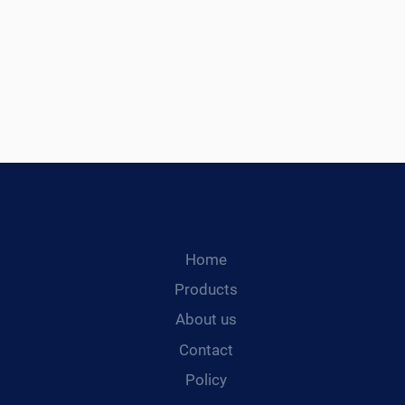
Home
Products
About us
Contact
Policy