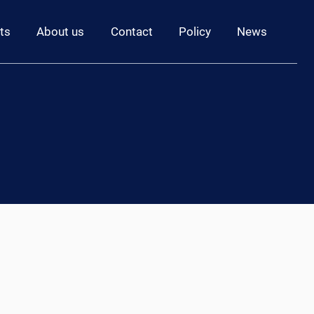
ts
About us
Contact
Policy
News