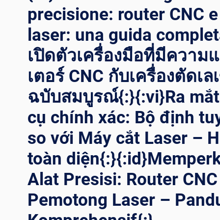
precisione: router CNC e 
laser: una guida completa
เปิดตัวเครื่องมือที่มีความ
เตอร์ CNC กับเครื่องตัดเลเซ
ฉบับสมบูรณ์{:}{:vi}Ra mắ
cụ chính xác: Bộ định t
so với Máy cắt Laser – 
toàn diện{:}{:id}Memper
Alat Presisi: Router CNC
Pemotong Laser – Pand