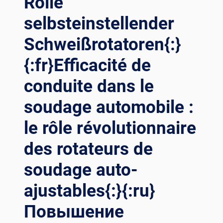
Rolle
selbsteinstellender
Schweißrotatoren{:}
{:fr}Efficacité de
conduite dans le
soudage automobile :
le rôle révolutionnaire
des rotateurs de
soudage auto-
ajustables{:}{:ru}
Повышение