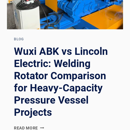
BLOG
Wuxi ABK vs Lincoln
Electric: Welding
Rotator Comparison
for Heavy-Capacity
Pressure Vessel
Projects
WUXI
READ MORE