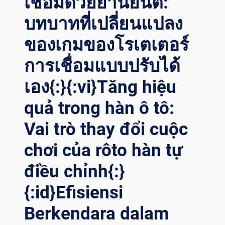
เชื่อมด้วยยานยนต์:
บทบาทที่เปลี่ยนแปลง
ของเกมของโรเตเตอร์
การเชื่อมแบบปรับได้
เอง{:}{:vi}Tăng hiệu
quả trong hàn ô tô:
Vai trò thay đổi cuộc
chơi của rôto hàn tự
điều chỉnh{:}
{:id}Efisiensi
Berkendara dalam