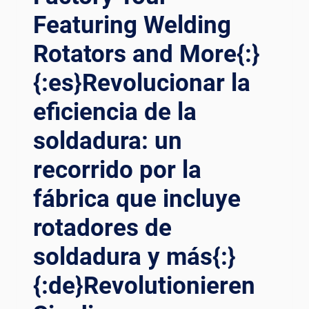
Featuring Welding
Rotators and More{:}
{:es}Revolucionar la
eficiencia de la
soldadura: un
recorrido por la
fábrica que incluye
rotadores de
soldadura y más{:}
{:de}Revolutionieren