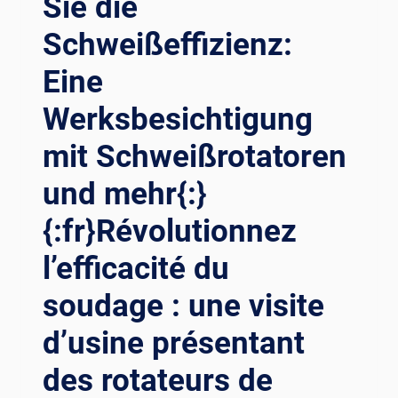
Sie die
Schweißeffizienz:
Eine
Werksbesichtigung
mit Schweißrotatoren
und mehr{:}
{:fr}Révolutionnez
l’efficacité du
soudage : une visite
d’usine présentant
des rotateurs de