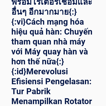
พร้อมโรเตอร์เชื่อมและ
อื่นๆ อีกมากมาย{:}
{:vi}Cách mạng hóa
hiệu quả hàn: Chuyến
tham quan nhà máy
với Máy quay hàn và
hơn thế nữa{:}
{:id}Merevolusi
Efisiensi Pengelasan:
Tur Pabrik
Menampilkan Rotator