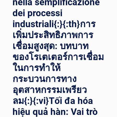
nella semplificazione
dei processi
industriali{:}{:th}การ
เพิ่มประสิทธิภาพการ
เชื่อมสูงสุด: บทบาท
ของโรเตเตอร์การเชื่อม
ในการทำให้
กระบวนการทาง
อุตสาหกรรมเพรียว
ลม{:}{:vi}Tối đa hóa
hiệu quả hàn: Vai trò