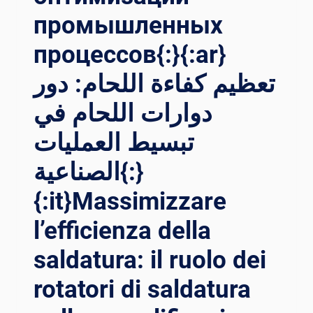
промышленных
процессов{:}{:ar}
تعظيم كفاءة اللحام: دور
دوارات اللحام في
تبسيط العمليات
الصناعية{:}
{:it}Massimizzare
l’efficienza della
saldatura: il ruolo dei
rotatori di saldatura