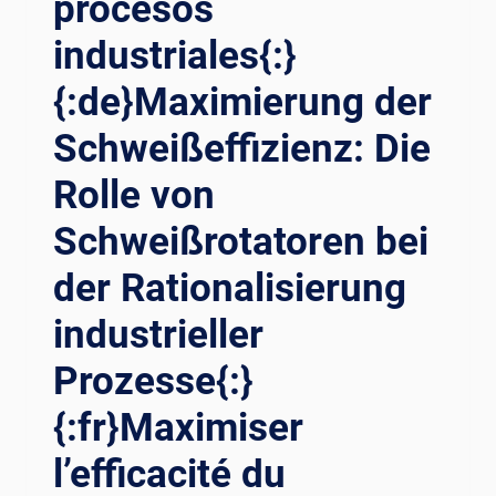
procesos
industriales{:}
{:de}Maximierung der
Schweißeffizienz: Die
Rolle von
Schweißrotatoren bei
der Rationalisierung
industrieller
Prozesse{:}
{:fr}Maximiser
l’efficacité du