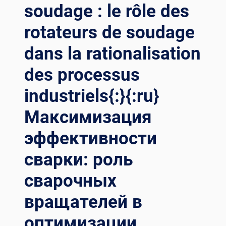
soudage : le rôle des
rotateurs de soudage
dans la rationalisation
des processus
industriels{:}{:ru}
Максимизация
эффективности
сварки: роль
сварочных
вращателей в
оптимизации