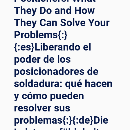
They Do and How
They Can Solve Your
Problems{:}
{:es}Liberando el
poder de los
posicionadores de
soldadura: qué hacen
y cómo pueden
resolver sus
problemas{:}{:de}Die