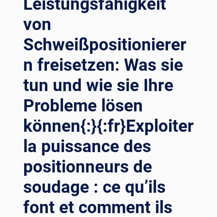
Leistungsfähigkeit
von
Schweißpositionierer
n freisetzen: Was sie
tun und wie sie Ihre
Probleme lösen
können{:}{:fr}Exploiter
la puissance des
positionneurs de
soudage : ce qu’ils
font et comment ils