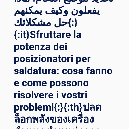
يفعلون وكيف يمكنهم
حل مشكلاتك{:}
{:it}Sfruttare la
potenza dei
posizionatori per
saldatura: cosa fanno
e come possono
risolvere i vostri
problemi{:}{:th}ปลด
ล็อกพลังของเครื่อง