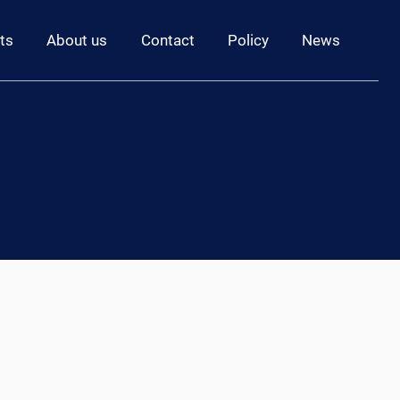
ts
About us
Contact
Policy
News