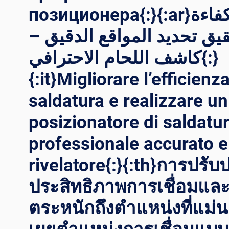
позиционера{:}{:ar}تحسين كفاءة
حقيق تحديد المواقع الدقيق
كاشف اللحام الاحترافي{:}
{:it}Migliorare l’efficienz
saldatura e realizzare un
posizionatore di saldatu
professionale accurato e
rivelatore{:}{:th}การปรับป
ประสิทธิภาพการเชื่อมแล
ตระหนักถึงตำแหน่งที่แม่