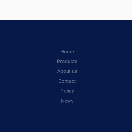
Home
Products
About us
Contact
Policy
News