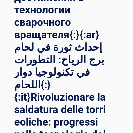
технологии
сварочного
вращателя{:}{:ar}
إحداث ثورة في لحام
برج الرياح: التطورات
في تكنولوجيا دوار
اللحام{:}
{:it}Rivoluzionare la
saldatura delle torri
eoliche: progressi