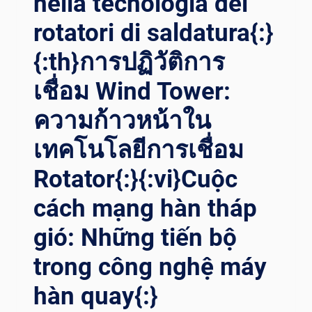
nella tecnologia dei
rotatori di saldatura{:}
{:th}การปฏิวัติการ
เชื่อม Wind Tower:
ความก้าวหน้าใน
เทคโนโลยีการเชื่อม
Rotator{:}{:vi}Cuộc
cách mạng hàn tháp
gió: Những tiến bộ
trong công nghệ máy
hàn quay{:}