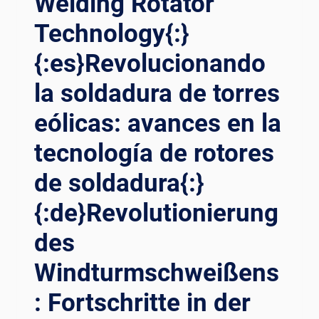
Welding Rotator
Technology{:}
{:es}Revolucionando
la soldadura de torres
eólicas: avances en la
tecnología de rotores
de soldadura{:}
{:de}Revolutionierung
des
Windturmschweißens
: Fortschritte in der