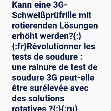
Kann eine 3G-
Schweißprüfrille mit
rotierenden Lösungen
erhöht werden?{:}
{:fr}Révolutionner les
tests de soudure :
une rainure de test de
soudure 3G peut-elle
être surélevée avec
des solutions
rotatives ?{:}{:ru}