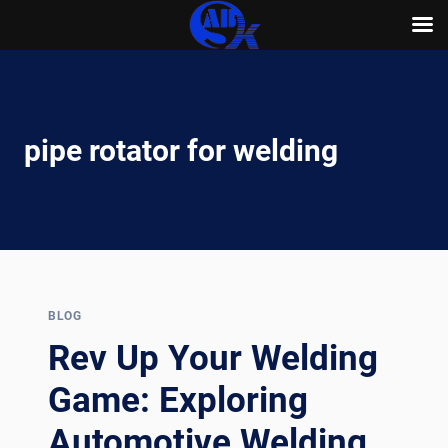
Skip
to
content
pipe rotator for welding
BLOG
Rev Up Your Welding
Game: Exploring
Automotive Welding