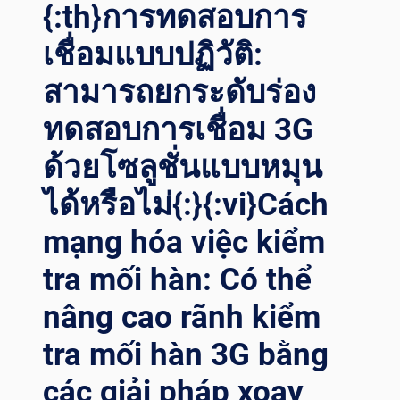
{:th}การทดสอบการ
เชื่อมแบบปฏิวัติ:
สามารถยกระดับร่อง
ทดสอบการเชื่อม 3G
ด้วยโซลูชั่นแบบหมุน
ได้หรือไม่{:}{:vi}Cách
mạng hóa việc kiểm
tra mối hàn: Có thể
nâng cao rãnh kiểm
tra mối hàn 3G bằng
các giải pháp xoay