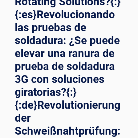
Rotating Solutions?{:}
{:es}Revolucionando
las pruebas de
soldadura: ¿Se puede
elevar una ranura de
prueba de soldadura
3G con soluciones
giratorias?{:}
{:de}Revolutionierung
der
Schweißnahtprüfung: