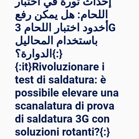
إحداث ثورة في اختبار
اللحام: هل يمكن رفع
أخدود اختبار اللحام 3G
باستخدام المحاليل
الدوارة؟{:}
{:it}Rivoluzionare i
test di saldatura: è
possibile elevare una
scanalatura di prova
di saldatura 3G con
soluzioni rotanti?{:}