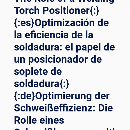
Torch Positioner{:}
{:es}Optimización de
la eficiencia de la
soldadura: el papel de
un posicionador de
soplete de
soldadura{:}
{:de}Optimierung der
Schweißeffizienz: Die
Rolle eines