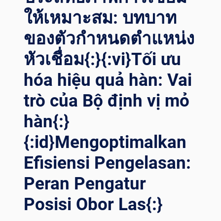
ให้เหมาะสม: บทบาท
ของตัวกำหนดตำแหน่ง
หัวเชื่อม{:}{:vi}Tối ưu
hóa hiệu quả hàn: Vai
trò của Bộ định vị mỏ
hàn{:}
{:id}Mengoptimalkan
Efisiensi Pengelasan:
Peran Pengatur
Posisi Obor Las{:}