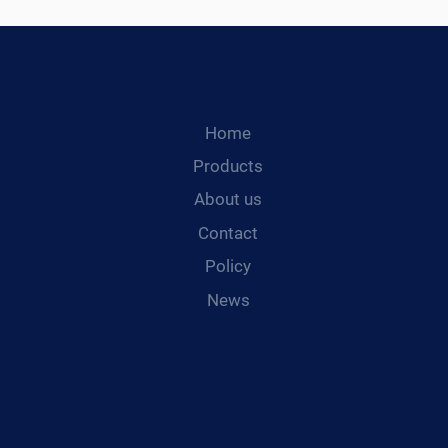
Home
Products
About us
Contact
Policy
News