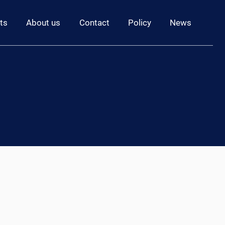
ts
About us
Contact
Policy
News