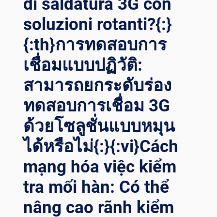
di saldatura 3G con
soluzioni rotanti?{:}
{:th}การทดสอบการ
เชื่อมแบบปฏิวัติ:
สามารถยกระดับร่อง
ทดสอบการเชื่อม 3G
ด้วยโซลูชั่นแบบหมุน
ได้หรือไม่{:}{:vi}Cách
mạng hóa việc kiểm
tra mối hàn: Có thể
nâng cao rãnh kiểm