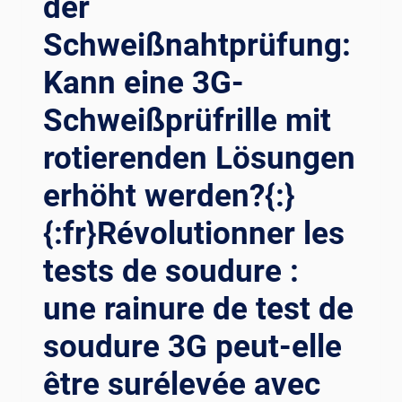
der
Schweißnahtprüfung:
Kann eine 3G-
Schweißprüfrille mit
rotierenden Lösungen
erhöht werden?{:}
{:fr}Révolutionner les
tests de soudure :
une rainure de test de
soudure 3G peut-elle
être surélevée avec