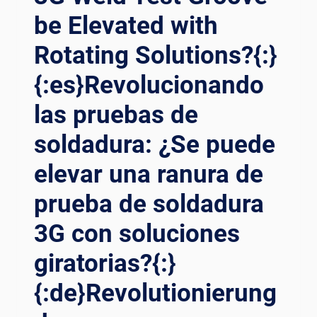
be Elevated with
Rotating Solutions?{:}
{:es}Revolucionando
las pruebas de
soldadura: ¿Se puede
elevar una ranura de
prueba de soldadura
3G con soluciones
giratorias?{:}
{:de}Revolutionierung