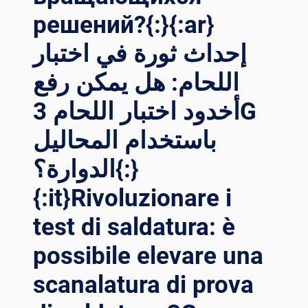
решений?{:}{:ar}
إحداث ثورة في اختبار
اللحام: هل يمكن رفع
أخدود اختبار اللحام 3G
باستخدام المحاليل
الدوارة؟{:}
{:it}Rivoluzionare i
test di saldatura: è
possibile elevare una
scanalatura di prova