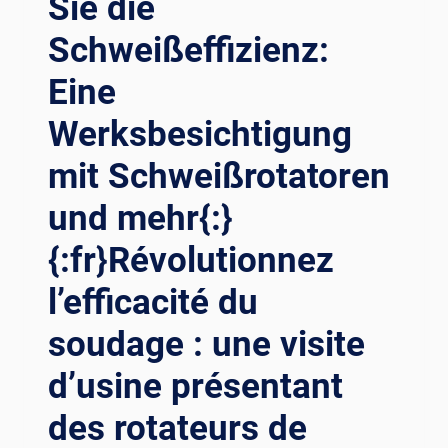
Sie die
Schweißeffizienz:
Eine
Werksbesichtigung
mit Schweißrotatoren
und mehr{:}
{:fr}Révolutionnez
l’efficacité du
soudage : une visite
d’usine présentant
des rotateurs de