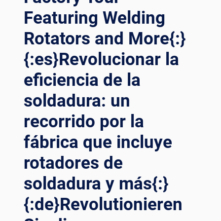
Featuring Welding
Rotators and More{:}
{:es}Revolucionar la
eficiencia de la
soldadura: un
recorrido por la
fábrica que incluye
rotadores de
soldadura y más{:}
{:de}Revolutionieren