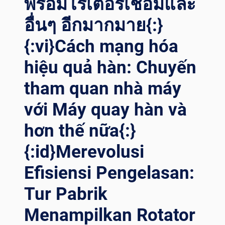
พร้อมโรเตอร์เชื่อมและ
อื่นๆ อีกมากมาย{:}
{:vi}Cách mạng hóa
hiệu quả hàn: Chuyến
tham quan nhà máy
với Máy quay hàn và
hơn thế nữa{:}
{:id}Merevolusi
Efisiensi Pengelasan:
Tur Pabrik
Menampilkan Rotator