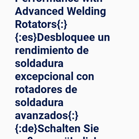
Advanced Welding
Rotators{:}
{:es}Desbloquee un
rendimiento de
soldadura
excepcional con
rotadores de
soldadura
avanzados{:}
{:de}Schalten Sie