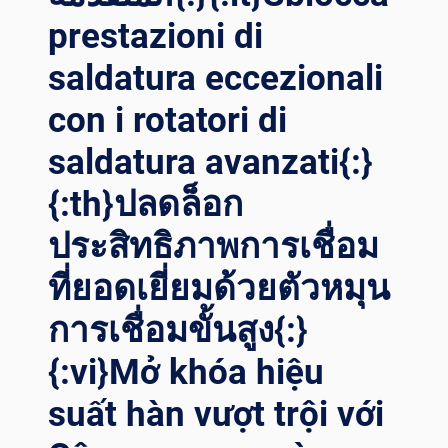
prestazioni di
saldatura eccezionali
con i rotatori di
saldatura avanzati{:}
{:th}ปลดล็อก
ประสิทธิภาพการเชื่อม
ที่ยอดเยี่ยมด้วยตัวหมุน
การเชื่อมขั้นสูง{:}
{:vi}Mở khóa hiệu
suất hàn vượt trội với