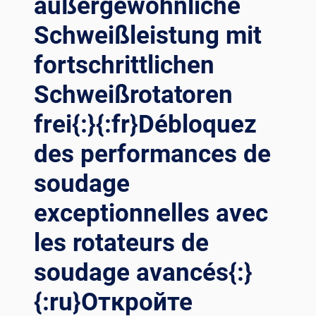
außergewöhnliche
Schweißleistung mit
fortschrittlichen
Schweißrotatoren
frei{:}{:fr}Débloquez
des performances de
soudage
exceptionnelles avec
les rotateurs de
soudage avancés{:}
{:ru}Откройте