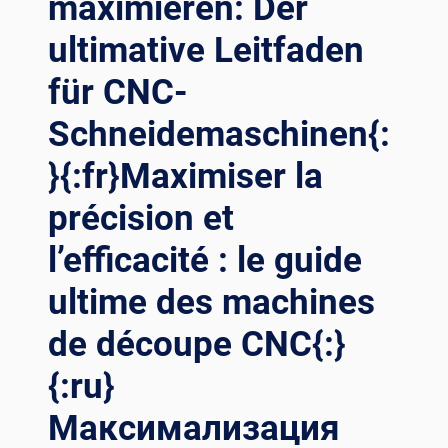
maximieren: Der
ultimative Leitfaden
für CNC-
Schneidemaschinen{:
}{:fr}Maximiser la
précision et
l’efficacité : le guide
ultime des machines
de découpe CNC{:}
{:ru}
Максимализация