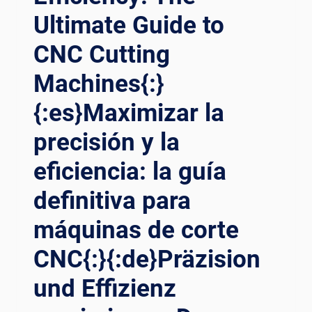
Ultimate Guide to
CNC Cutting
Machines{:}
{:es}Maximizar la
precisión y la
eficiencia: la guía
definitiva para
máquinas de corte
CNC{:}{:de}Präzision
und Effizienz