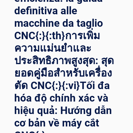
definitiva alle
macchine da taglio
CNC{:}{:th}การเพิ่ม
ความแม่นยำและ
ประสิทธิภาพสูงสุด: สุด
ยอดคู่มือสำหรับเครื่อง
ตัด CNC{:}{:vi}Tối đa
hóa độ chính xác và
hiệu quả: Hướng dẫn
cơ bản về máy cắt